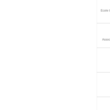
Ecole 
Assoc