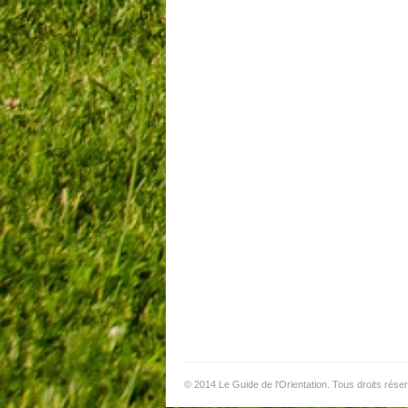
© 2014 Le Guide de l'Orientation. Tous droits rése