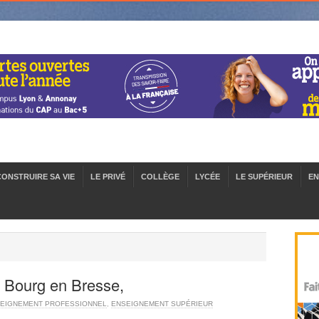
CONSTRUIRE SA VIE
LE PRIVÉ
COLLÈGE
LYCÉE
LE SUPÉRIEUR
EN
 Bourg en Bresse,
EIGNEMENT PROFESSIONNEL
,
ENSEIGNEMENT SUPÉRIEUR