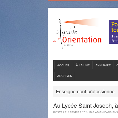
ACCUEIL
À LA UNE
ANNUAIRE
ARCHIVES
Enseignement professionnel
Au Lycée Saint Joseph, à
POSTÉ LE
2 FÉVRIER 2024
PAR
ADMIN
DANS
ENS