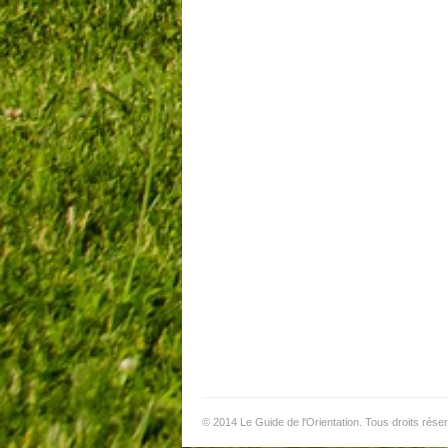
© 2014 Le Guide de l'Orientation. Tous droits rése