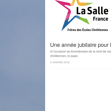
Une année jubilaire pour
A l’occasion du tricentenaire de la mort de s
chrétiennes, le pape..
3 JANVIER 2019