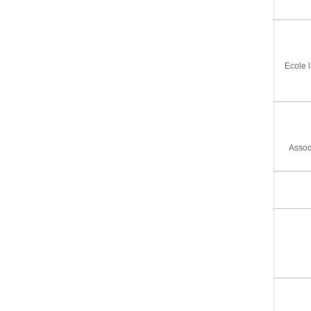
Ecole 
Assoc