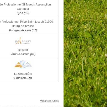
ée Professionnel St Joseph Assomption
Garibaldi
Lyon (69)
 Professionnel Privé Saint-joseph 01000
Bourg-en-bresse
Bourg-en-bresse (01)
Boisard
Vaulx-en-velin (69)
La Giraudière
Brussieu (69)
Vacances Utiles