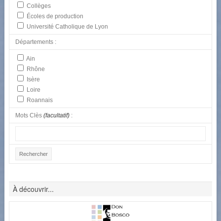
Collèges
Écoles de production
Université Catholique de Lyon
Départements :
Ain
Rhône
Isère
Loire
Roannais
Mots Clès
(facultatif)
:
À découvrir...