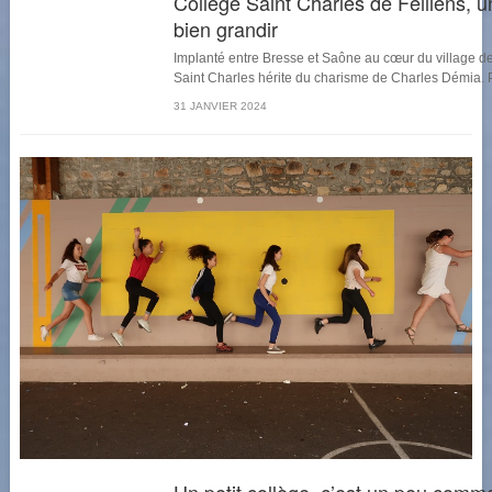
Collège Saint Charles de Feillens, 
bien grandir
Implanté entre Bresse et Saône au cœur du village de 
Saint Charles hérite du charisme de Charles Démia. P
31 JANVIER 2024