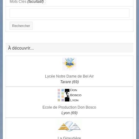
Mots Clès
(facultatif)
:
À découvrir...
Lycée Notre Dame de Bel Air
Tarare (69)
Ecole de Production Don Bosco
Lyon (69)
La Giraudière