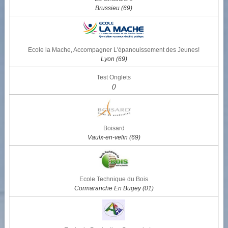
Brussieu (69)
Ecole la Mache, Accompagner L'épanouissement des Jeunes!
Lyon (69)
Test Onglets
()
Boisard
Vaulx-en-velin (69)
Ecole Technique du Bois
Cormaranche En Bugey (01)