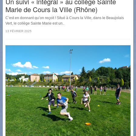
Un suivi « intégral » au collège Sainte
Marie de Cours la Ville (Rhône)
C’est en donnant qu’on reçoit ! Situé à Cours la Ville, dans le Beaujolais
Vert, le collège Sainte Marie est un..
13 FÉVRIER 2025