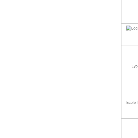
Lyc
Ecole 