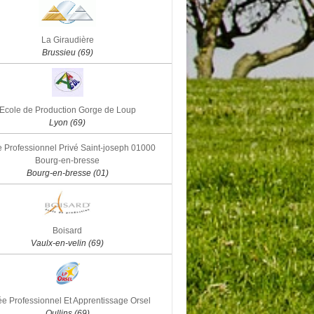
La Giraudière
Brussieu (69)
Ecole de Production Gorge de Loup
Lyon (69)
 Professionnel Privé Saint-joseph 01000
Bourg-en-bresse
Bourg-en-bresse (01)
Boisard
Vaulx-en-velin (69)
e Professionnel Et Apprentissage Orsel
Oullins (69)