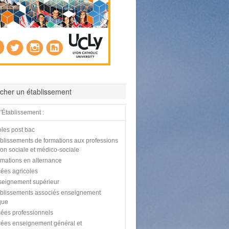
cher un établissement
'Établissement :
les post bac
blissements de formations aux professions
tion sociale et médico-sociale
mations en alternance
ées agricoles
eignement supérieur
blissements associés enseignement
que
ées professionnels
ées enseignement général et