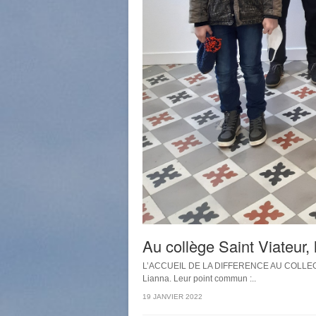
Au collège Saint Viateur, 
L’ACCUEIL DE LA DIFFERENCE AU COLLEGE SA
Lianna. Leur point commun :..
19 JANVIER 2022