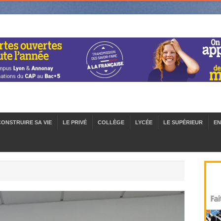
CONSTRUIRE SA VIE
LE PRIVÉ
COLLÈGE
LYCÉE
LE SUPÉRIEUR
EN