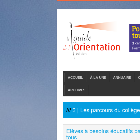
ACCUEIL
À LA UNE
ANNUAIRE
ARCHIVES
3 | Les parcours du collège
///
Elèves à besoins éducatifs part
tous