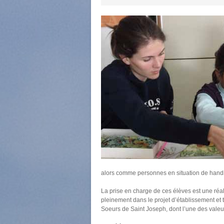
alors comme personnes en situation de handic
La prise en charge de ces élèves est une réal
pleinement dans le projet d’établissement et
Soeurs de Saint Joseph, dont l’une des valeurs