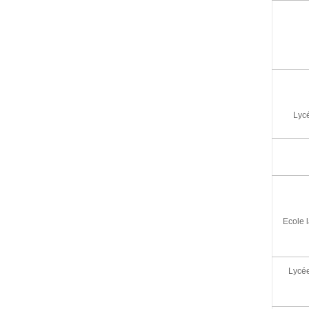
Lycé
Ecole 
Lycée