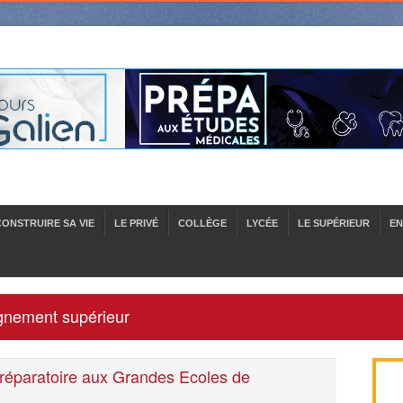
CONSTRUIRE SA VIE
LE PRIVÉ
COLLÈGE
LYCÉE
LE SUPÉRIEUR
EN
ignement supérieur
préparatoire aux Grandes Ecoles de