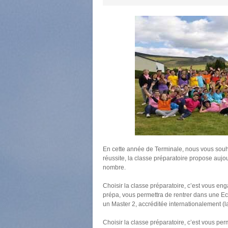
En cette année de Terminale, nous vous souha
réussite, la classe préparatoire propose auj
nombre.
Choisir la classe préparatoire, c’est vous en
prépa, vous permettra de rentrer dans une E
un Master 2, accréditée internationalement (
Choisir la classe préparatoire, c’est vous pe