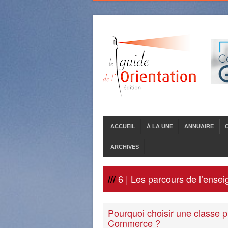
ACCUEIL
À LA UNE
ANNUAIRE
ARCHIVES
6 | Les parcours de l’ense
///
Pourquoi choisir une classe 
Commerce ?