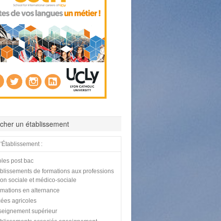
cher un établissement
'Établissement :
les post bac
blissements de formations aux professions
tion sociale et médico-sociale
mations en alternance
ées agricoles
eignement supérieur