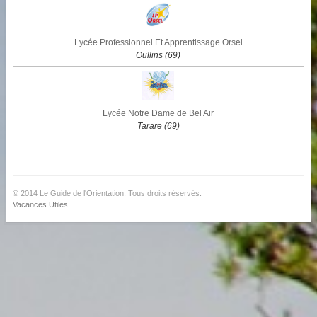
Lycée Professionnel Et Apprentissage Orsel
Oullins (69)
Lycée Notre Dame de Bel Air
Tarare (69)
© 2014 Le Guide de l'Orientation. Tous droits réservés.
Vacances Utiles