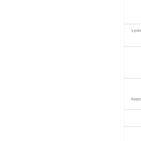
Lycée
Assoc