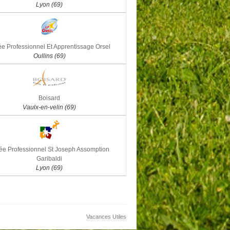
Lyon (69)
e Professionnel Et Apprentissage Orsel
Oullins (69)
Boisard
Vaulx-en-velin (69)
ée Professionnel St Joseph Assomption
Garibaldi
Lyon (69)
Vacances Utiles