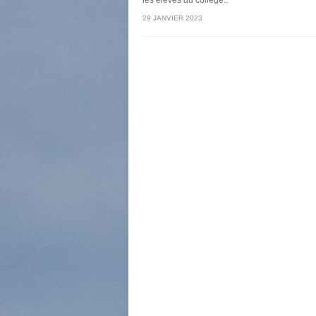
les élèves du collège..
29 JANVIER 2023