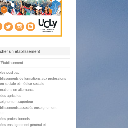
cher un établissement
'Établissement :
les post bac
blissements de formations aux professions
tion sociale et médico-sociale
mations en alternance
ées agricoles
eignement supérieur
blissements associés enseignement
que
ées professionnels
ées enseignement général et