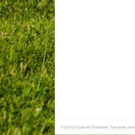
© 2014 Le Guide de l'Orientation. Tous droits rése