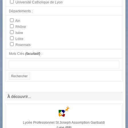
Université Catholique de Lyon
Départements :
Ain
Rhône
Isère
Loire
Roannais
Mots Clès
(facultatif)
:
À découvrir...
Lycée Professionnel St Joseph Assomption Garibaldi
Lyon (69)