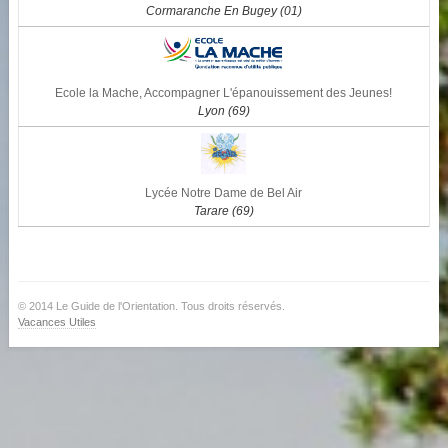
Cormaranche En Bugey (01)
Ecole la Mache, Accompagner L'épanouissement des Jeunes!
Lyon (69)
Lycée Notre Dame de Bel Air
Tarare (69)
© 2014 Le Guide de l'Orientation. Tous droits réservés.
Vacances Utiles