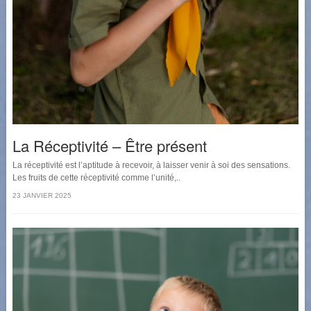
La Réceptivité – Être présent
La réceptivité est l’aptitude à recevoir, à laisser venir à soi des sensations.
Les fruits de cette réceptivité comme l’unité,..
23 JANVIER 2025